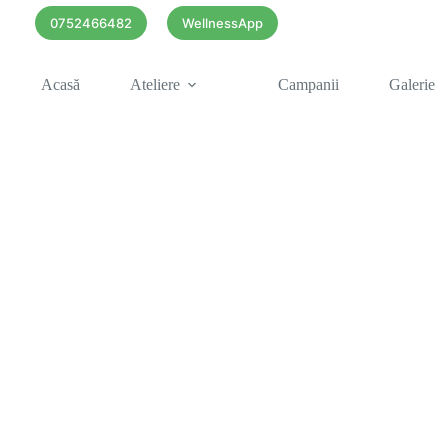
0752466482
WellnessApp
Acasă
Ateliere
Campanii
Galerie