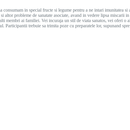
a consumam in special fructe si legume pentru a ne intari imunitatea si
i altor probleme de sanatate asociate, avand in vedere lipsa miscarii in 
ti membri ai familiei. Vei incuraja un stil de viata sanatos, vei oferi o a
 Participantii trebuie sa trimita poze cu preparatele lor, supunand spre ju