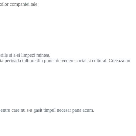
ilor companiei tale.
iile si a-si limpezi mintea.
sta perioada tulbure din punct de vedere social si cultural. Creeaza un
 pentru care nu s-a gasit timpul necesar pana acum.