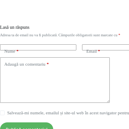
Lasă un răspuns
Adresa ta de email nu va fi publicată.
Câmpurile obligatorii sunt marcate cu
*
Nume
*
Email
*
Adaugă un comentariu
*
Salvează-mi numele, emailul și site-ul web în acest navigator pentr