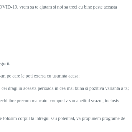
a COVID-19, vrem sa te ajutam si noi sa treci cu bine peste aceasta
gorii:
-uri pe care le poti exersa cu usurinta acasa;
 de cei dragi in aceasta perioada in cea mai buna si pozitiva varianta a ta;
 dezechilibre precum mancatul compusiv sau apetitul scazut, inclusiv
 ne folosim corpul la intregul sau potential, va propunem programe de