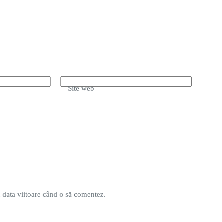
Site web
u data viitoare când o să comentez.