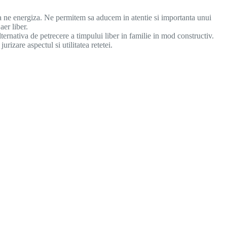
 a ne energiza. Ne permitem sa aducem in atentie si importanta unui
aer liber.
lternativa de petrecere a timpului liber in familie in mod constructiv.
rizare aspectul si utilitatea retetei.