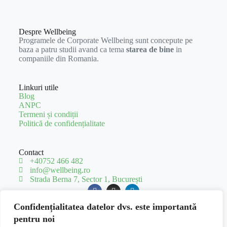
Despre Wellbeing
Programele de Corporate Wellbeing sunt concepute pe
baza a patru studii avand ca tema
starea de bine
in
companiile din Romania.
Linkuri utile
Blog
ANPC
Termeni și condiții
Politică de confidențialitate
Contact
+40752 466 482
info@wellbeing.ro
Strada Berna 7, Sector 1, București
Confidențialitatea datelor dvs. este importantă
pentru noi