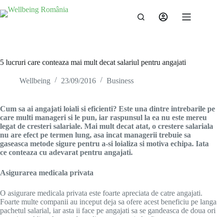
5 lucruri care conteaza mai mult decat salariul pentru angajati
Wellbeing
23/09/2016
Business
Cum sa ai angajati loiali si eficienti? Este una dintre intrebarile pe
care multi manageri si le pun, iar raspunsul la ea nu este mereu
legat de cresteri salariale. Mai mult decat atat, o crestere salariala
nu are efect pe termen lung, asa incat managerii trebuie sa
gaseasca metode sigure pentru a-si loializa si motiva echipa. Iata
ce conteaza cu adevarat pentru angajati.
Asigurarea medicala privata
O asigurare medicala privata este foarte apreciata de catre angajati.
Foarte multe companii au inceput deja sa ofere acest beneficiu pe langa
pachetul salarial, iar asta ii face pe angajati sa se gandeasca de doua ori